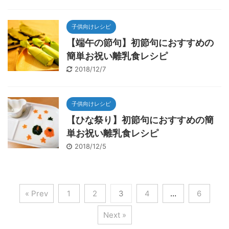
子供向けレシピ
【端午の節句】初節句におすすめの
簡単お祝い離乳食レシピ
2018/12/7
子供向けレシピ
【ひな祭り】初節句におすすめの簡
単お祝い離乳食レシピ
2018/12/5
« Prev
1
2
3
4
…
6
Next »