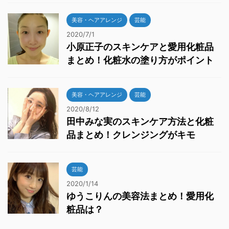
美容・ヘアアレンジ
芸能
2020/7/1
小原正子のスキンケアと愛用化粧品
まとめ！化粧水の塗り方がポイント
美容・ヘアアレンジ
芸能
2020/8/12
田中みな実のスキンケア方法と化粧
品まとめ！クレンジングがキモ
芸能
2020/1/14
ゆうこりんの美容法まとめ！愛用化
粧品は？