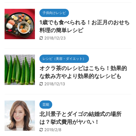
子供向けレシピ
1歳でも食べられる！お正月のおせち
料理の簡単レシピ
2018/12/23
レシピ（美容・ダイエット）
オクラ茶のレシピはこちら！効果的
な飲み方やより効果的なレシピも
2018/12/13
芸能
北川景子とダイゴの結婚式の場所
は？挙式費用がヤバい！
2019/2/8