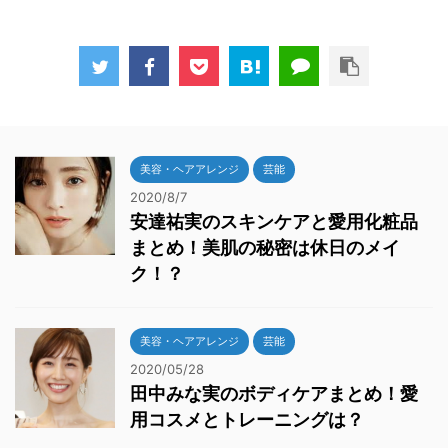
美容・ヘアアレンジ
芸能
2020/8/7
安達祐実のスキンケアと愛用化粧品
まとめ！美肌の秘密は休日のメイ
ク！？
美容・ヘアアレンジ
芸能
2020/05/28
田中みな実のボディケアまとめ！愛
用コスメとトレーニングは？