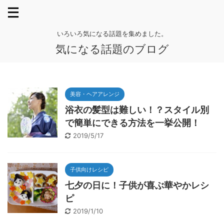
いろいろ気になる話題を集めました。
気になる話題のブログ
美容・ヘアアレンジ
浴衣の髪型は難しい！？スタイル別
で簡単にできる方法を一挙公開！
2019/5/17
子供向けレシピ
七夕の日に！子供が喜ぶ華やかレシ
ピ
2019/1/10