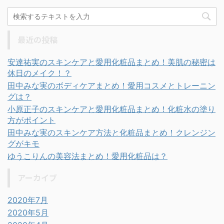
最近の投稿
安達祐実のスキンケアと愛用化粧品まとめ！美肌の秘密は
休日のメイク！？
田中みな実のボディケアまとめ！愛用コスメとトレーニン
グは？
小原正子のスキンケアと愛用化粧品まとめ！化粧水の塗り
方がポイント
田中みな実のスキンケア方法と化粧品まとめ！クレンジン
グがキモ
ゆうこりんの美容法まとめ！愛用化粧品は？
アーカイブ
2020年7月
2020年5月