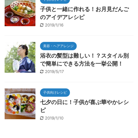
子供と一緒に作れる！お月見だんご
のアイデアレシピ
2019/1/16
美容・ヘアアレンジ
浴衣の髪型は難しい！？スタイル別
で簡単にできる方法を一挙公開！
2019/5/17
子供向けレシピ
七夕の日に！子供が喜ぶ華やかレシ
ピ
2019/1/10