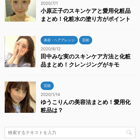
2020/7/1
小原正子のスキンケアと愛用化粧品
まとめ！化粧水の塗り方がポイント
美容・ヘアアレンジ
芸能
2020/8/12
田中みな実のスキンケア方法と化粧
品まとめ！クレンジングがキモ
芸能
2020/1/14
ゆうこりんの美容法まとめ！愛用化
粧品は？