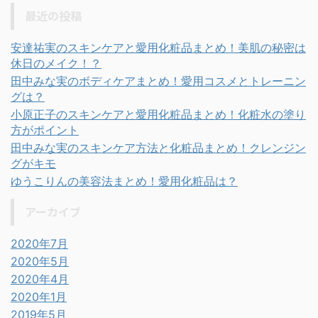
最近の投稿
安達祐実のスキンケアと愛用化粧品まとめ！美肌の秘密は
休日のメイク！？
田中みな実のボディケアまとめ！愛用コスメとトレーニン
グは？
小原正子のスキンケアと愛用化粧品まとめ！化粧水の塗り
方がポイント
田中みな実のスキンケア方法と化粧品まとめ！クレンジン
グがキモ
ゆうこりんの美容法まとめ！愛用化粧品は？
アーカイブ
2020年7月
2020年5月
2020年4月
2020年1月
2019年5月