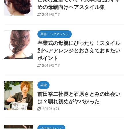
めの母親向けヘアスタイル集
2019/5/17
美容・ヘアアレンジ
卒業式の母親にぴったり！スタイル
別ヘアアレンジとおさえておきたい
ポイント
2019/5/17
芸能
前田裕二社長と石原さとみの出会い
は？馴れ初めがヤバかった
2019/1/21
子供向けレシピ