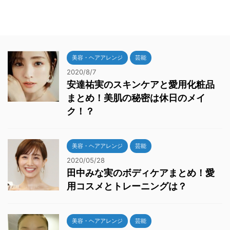
美容・ヘアアレンジ
芸能
2020/8/7
安達祐実のスキンケアと愛用化粧品
まとめ！美肌の秘密は休日のメイ
ク！？
美容・ヘアアレンジ
芸能
2020/05/28
田中みな実のボディケアまとめ！愛
用コスメとトレーニングは？
美容・ヘアアレンジ
芸能