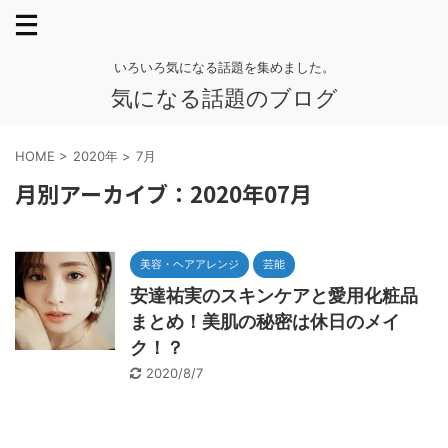
いろいろ気になる話題を集めました。
気になる話題のブログ
HOME
>
2020年
>
7月
月別アーカイブ：2020年07月
美容・ヘアアレンジ
芸能
安達祐実のスキンケアと愛用化粧品
まとめ！美肌の秘密は休日のメイ
ク！？
2020/8/7