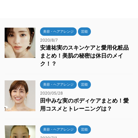
美容・ヘアアレンジ
芸能
2020/8/7
安達祐実のスキンケアと愛用化粧品
まとめ！美肌の秘密は休日のメイ
ク！？
美容・ヘアアレンジ
芸能
2020/05/28
田中みな実のボディケアまとめ！愛
用コスメとトレーニングは？
美容・ヘアアレンジ
芸能