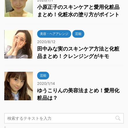
2020/7/1
小原正子のスキンケアと愛用化粧品
まとめ！化粧水の塗り方がポイント
美容・ヘアアレンジ
芸能
2020/8/12
田中みな実のスキンケア方法と化粧
品まとめ！クレンジングがキモ
芸能
2020/1/14
ゆうこりんの美容法まとめ！愛用化
粧品は？