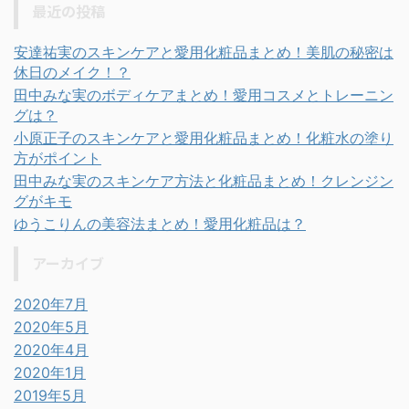
最近の投稿
安達祐実のスキンケアと愛用化粧品まとめ！美肌の秘密は
休日のメイク！？
田中みな実のボディケアまとめ！愛用コスメとトレーニン
グは？
小原正子のスキンケアと愛用化粧品まとめ！化粧水の塗り
方がポイント
田中みな実のスキンケア方法と化粧品まとめ！クレンジン
グがキモ
ゆうこりんの美容法まとめ！愛用化粧品は？
アーカイブ
2020年7月
2020年5月
2020年4月
2020年1月
2019年5月