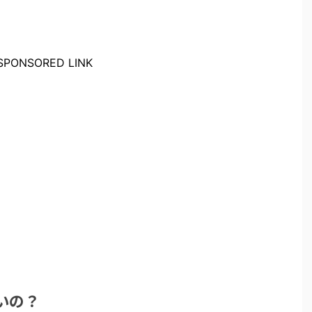
SPONSORED LINK
いの？