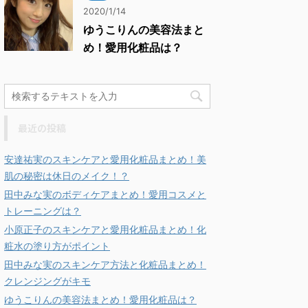
2020/1/14
ゆうこりんの美容法まと
め！愛用化粧品は？
最近の投稿
安達祐実のスキンケアと愛用化粧品まとめ！美
肌の秘密は休日のメイク！？
田中みな実のボディケアまとめ！愛用コスメと
トレーニングは？
小原正子のスキンケアと愛用化粧品まとめ！化
粧水の塗り方がポイント
田中みな実のスキンケア方法と化粧品まとめ！
クレンジングがキモ
ゆうこりんの美容法まとめ！愛用化粧品は？