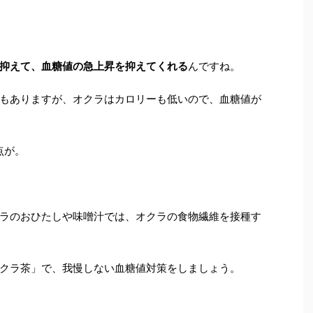
抑えて、血糖値の急上昇を抑えてくれる
んですね。
もありますが、オクラはカロリーも低いので、血糖値が
点が。
ラのおひたしや味噌汁では、オクラの食物繊維を接種す
クラ茶」で、我慢しない血糖値対策をしましょう。