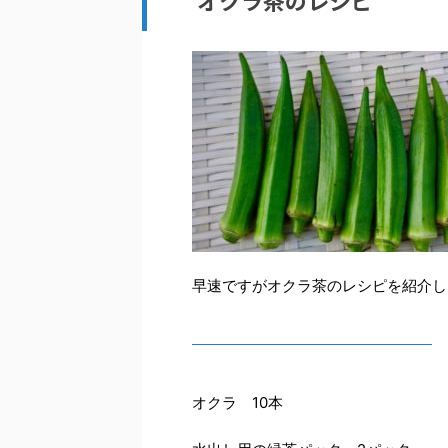
オクラ茶のレシピ
早速ですがオクラ茶のレシピを紹介し
オクラ 10本