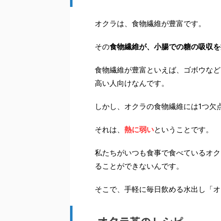
オクラは、食物繊維が豊富です。
その
食物繊維が、小腸での糖の吸収を
食物繊維が豊富といえば、ゴボウなど
高い人向けなんです。
しかし、オクラの食物繊維には1つ欠
それは、
熱に弱い
ということです。
私たちがいつも食事で食べているオク
ることができないんです。
そこで、手軽に毎日飲める水出し「オ