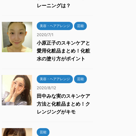
レーニングは？
美容・ヘアアレンジ
芸能
2020/7/1
小原正子のスキンケアと
愛用化粧品まとめ！化粧
水の塗り方がポイント
美容・ヘアアレンジ
芸能
2020/8/12
田中みな実のスキンケア
方法と化粧品まとめ！ク
レンジングがキモ
芸能