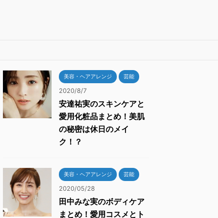
美容・ヘアアレンジ
芸能
2020/8/7
安達祐実のスキンケアと
愛用化粧品まとめ！美肌
の秘密は休日のメイ
ク！？
美容・ヘアアレンジ
芸能
2020/05/28
田中みな実のボディケア
まとめ！愛用コスメとト