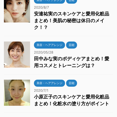
美容・ヘアアレンジ
芸能
2020/8/7
安達祐実のスキンケアと愛用化粧品
まとめ！美肌の秘密は休日のメイ
ク！？
美容・ヘアアレンジ
芸能
2020/05/28
田中みな実のボディケアまとめ！愛
用コスメとトレーニングは？
美容・ヘアアレンジ
芸能
2020/7/1
小原正子のスキンケアと愛用化粧品
まとめ！化粧水の塗り方がポイント