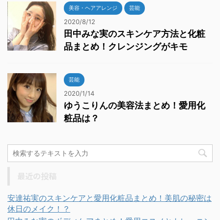
美容・ヘアアレンジ
芸能
2020/8/12
田中みな実のスキンケア方法と化粧
品まとめ！クレンジングがキモ
芸能
2020/1/14
ゆうこりんの美容法まとめ！愛用化
粧品は？
最近の投稿
安達祐実のスキンケアと愛用化粧品まとめ！美肌の秘密は
休日のメイク！？