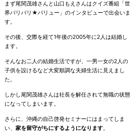
まず尾関茂雄さんと山口もえさんはクイズ番組「世
界バリバリ★バリュー」のインタビューで出会いま
す。
その後、交際を経て1年後の2005年に2人は結婚し
ます。
そんなお二人の結婚生活ですが、一男一女の2人の
子供を設けるなど大変順調な夫婦生活に見えまし
た。
しかし尾関茂雄さんは社長を解任されて無職の状態
になってしまいます。
さらに、沖縄の自己啓発セミナーにはまってしま
い、
家を留守がちにするようになります
。