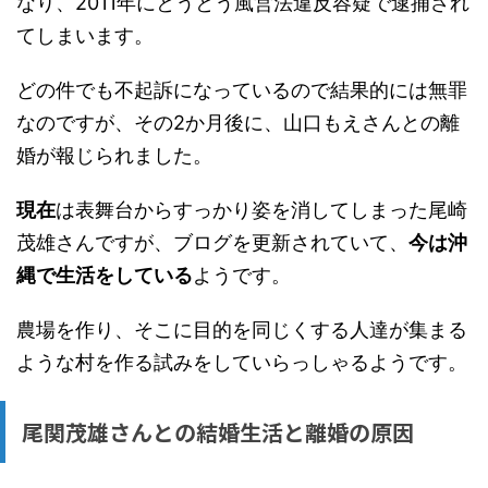
なり、2011年にとうとう風営法違反容疑で逮捕され
てしまいます。
どの件でも不起訴になっているので結果的には無罪
なのですが、その2か月後に、山口もえさんとの離
婚が報じられました。
現在
は表舞台からすっかり姿を消してしまった尾崎
茂雄さんですが、ブログを更新されていて、
今は沖
縄で生活をしている
ようです。
農場を作り、そこに目的を同じくする人達が集まる
ような村を作る試みをしていらっしゃるようです。
尾関茂雄さんとの結婚生活と離婚の原因