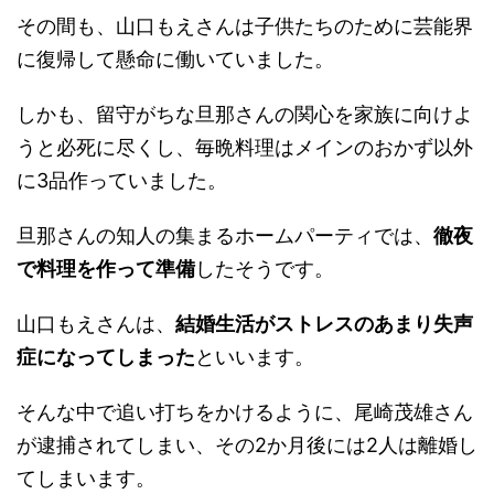
その間も、山口もえさんは子供たちのために芸能界
に復帰して懸命に働いていました。
しかも、留守がちな旦那さんの関心を家族に向けよ
うと必死に尽くし、毎晩料理はメインのおかず以外
に3品作っていました。
旦那さんの知人の集まるホームパーティでは、
徹夜
で料理を作って準備
したそうです。
山口もえさんは、
結婚生活がストレスのあまり失声
症になってしまった
といいます。
そんな中で追い打ちをかけるように、尾崎茂雄さん
が逮捕されてしまい、その2か月後には2人は離婚し
てしまいます。