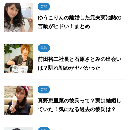
芸能
ゆうこりんの離婚した元夫菊池勲の
言動がヒドい！まとめ
芸能
前田裕二社長と石原さとみの出会い
は？馴れ初めがヤバかった
芸能
真野恵里菜の彼氏って？実は結婚し
ていた！気になる過去の彼氏は？