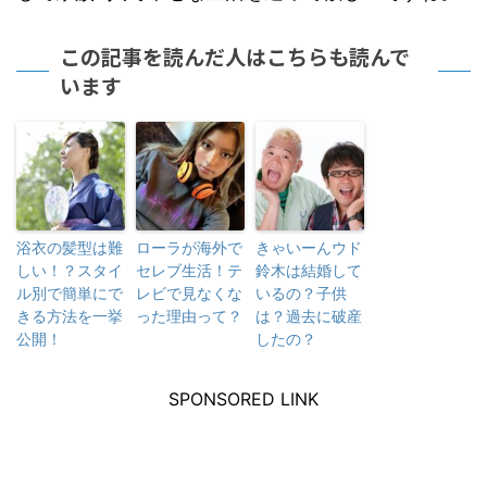
この記事を読んだ人はこちらも読んで
います
浴衣の髪型は難
ローラが海外で
きゃいーんウド
しい！？スタイ
セレブ生活！テ
鈴木は結婚して
ル別で簡単にで
レビで見なくな
いるの？子供
きる方法を一挙
った理由って？
は？過去に破産
公開！
したの？
SPONSORED LINK