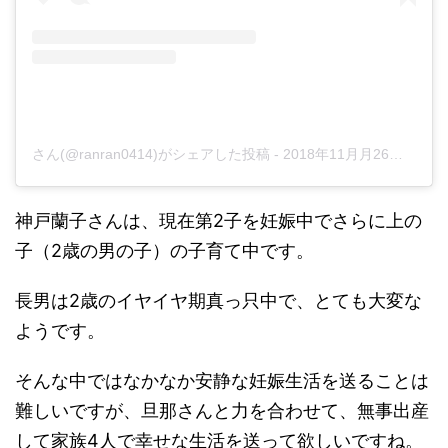
さん(@ranran0414)がシェアした投稿
-
2018年11月月26日午前3時08分PST
神戸蘭子さんは、現在第2子を妊娠中でさらに上の
子（2歳の男の子）の子育て中です。
長男は2歳のイヤイヤ期真っ只中で、とても大変な
ようです。
そんな中ではなかなか安静な妊娠生活を送ることは
難しいですが、旦那さんと力を合わせて、無事出産
して家族4人で幸せな生活を送って欲しいですね。