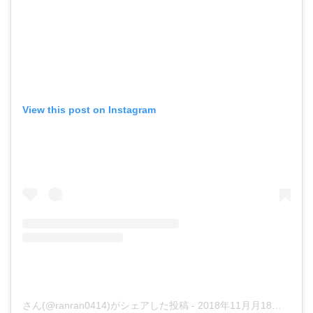
View this post on Instagram
さん(@ranran0414)がシェアした投稿
-
2018年11月月18日午後6時17分PST