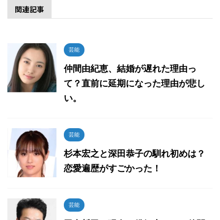
関連記事
芸能
仲間由紀恵、結婚が遅れた理由っ
て？直前に延期になった理由が悲し
い。
芸能
杉本宏之と深田恭子の馴れ初めは？
恋愛遍歴がすごかった！
芸能