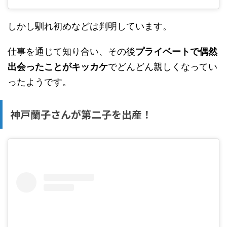
しかし馴れ初めなどは判明しています。
仕事を通じて知り合い、その後
プライベートで偶然
出会ったことがキッカケ
でどんどん親しくなってい
ったようです。
神戸蘭子さんが第二子を出産！