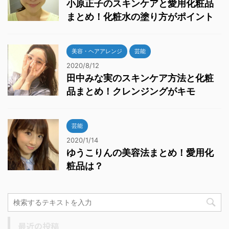
小原正子のスキンケアと愛用化粧品
まとめ！化粧水の塗り方がポイント
美容・ヘアアレンジ
芸能
2020/8/12
田中みな実のスキンケア方法と化粧
品まとめ！クレンジングがキモ
芸能
2020/1/14
ゆうこりんの美容法まとめ！愛用化
粧品は？
最近の投稿