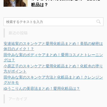
粧品は？
最近の投稿
安達祐実のスキンケアと愛用化粧品まとめ！美肌の秘密は
休日のメイク！？
田中みな実のボディケアまとめ！愛用コスメとトレーニン
グは？
小原正子のスキンケアと愛用化粧品まとめ！化粧水の塗り
方がポイント
田中みな実のスキンケア方法と化粧品まとめ！クレンジン
グがキモ
ゆうこりんの美容法まとめ！愛用化粧品は？
アーカイブ