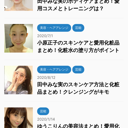
田中みな実のボディケアまとめ！愛
用コスメとトレーニングは？
美容・ヘアアレンジ
芸能
2020/7/1
小原正子のスキンケアと愛用化粧品
まとめ！化粧水の塗り方がポイント
美容・ヘアアレンジ
芸能
2020/8/12
田中みな実のスキンケア方法と化粧
品まとめ！クレンジングがキモ
芸能
2020/1/14
ゆうこりんの美容法まとめ！愛用化