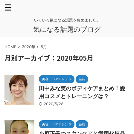
いろいろ気になる話題を集めました。
気になる話題のブログ
HOME
>
2020年
>
5月
月別アーカイブ：2020年05月
美容・ヘアアレンジ
芸能
田中みな実のボディケアまとめ！愛
用コスメとトレーニングは？
2020/5/28
美容・ヘアアレンジ
芸能
小原正子のスキンケアと愛用化粧品