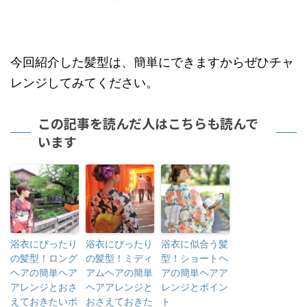
今回紹介した髪型は、簡単にできますからぜひチャ
レンジしてみてください。
この記事を読んだ人はこちらも読んで
います
浴衣にぴったり
浴衣にぴったり
浴衣に似合う髪
の髪型！ロング
の髪型！ミディ
型！ショートヘ
ヘアの簡単ヘア
アムヘアの簡単
アの簡単ヘアア
アレンジとおさ
ヘアアレンジと
レンジとポイン
えておきたいポ
おさえておきた
ト