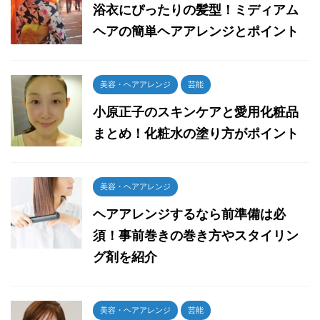
浴衣にぴったりの髪型！ミディアム
ヘアの簡単ヘアアレンジとポイント
美容・ヘアアレンジ
芸能
小原正子のスキンケアと愛用化粧品
まとめ！化粧水の塗り方がポイント
美容・ヘアアレンジ
ヘアアレンジするなら前準備は必
須！事前巻きの巻き方やスタイリン
グ剤を紹介
美容・ヘアアレンジ
芸能