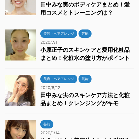
田中みな実のボディケアまとめ！愛
用コスメとトレーニングは？
美容・ヘアアレンジ
芸能
2020/7/1
小原正子のスキンケアと愛用化粧品
まとめ！化粧水の塗り方がポイント
美容・ヘアアレンジ
芸能
2020/8/12
田中みな実のスキンケア方法と化粧
品まとめ！クレンジングがキモ
芸能
2020/1/14