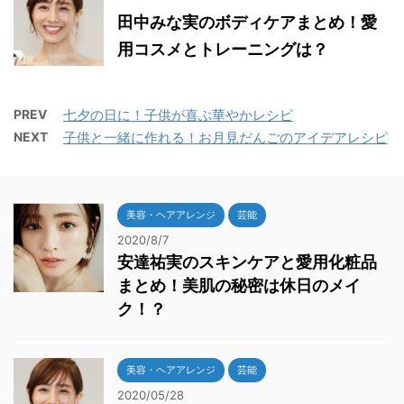
田中みな実のボディケアまとめ！愛
用コスメとトレーニングは？
PREV
七夕の日に！子供が喜ぶ華やかレシピ
NEXT
子供と一緒に作れる！お月見だんごのアイデアレシピ
美容・ヘアアレンジ
芸能
2020/8/7
安達祐実のスキンケアと愛用化粧品
まとめ！美肌の秘密は休日のメイ
ク！？
美容・ヘアアレンジ
芸能
2020/05/28