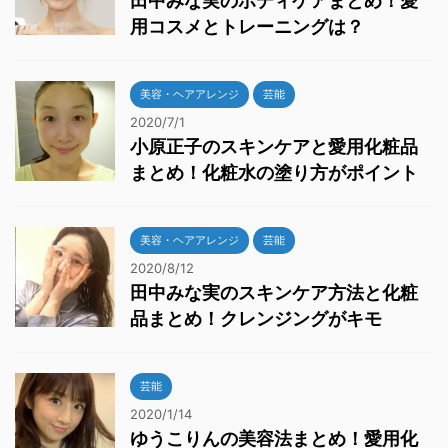
田中みな実のボディケアまとめ！愛
用コスメとトレーニングは？
美容・ヘアアレンジ
芸能
2020/7/1
小原正子のスキンケアと愛用化粧品
まとめ！化粧水の塗り方がポイント
美容・ヘアアレンジ
芸能
2020/8/12
田中みな実のスキンケア方法と化粧
品まとめ！クレンジングがキモ
芸能
2020/1/14
ゆうこりんの美容法まとめ！愛用化