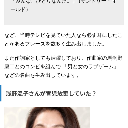
「みんな、ひとりなんだ。」 (サントリー・オ
ールド）
など、当時テレビを見ていた人なら必ず耳にしたこ
とがあるフレーズを数多く生み出しました。
また作詞家としても活躍しており、作曲家の馬飼野
康二とのコンビを組んで 「男と女のラブゲーム」
などの名曲を生み出しています。
浅野温子さんが育児放棄していた？