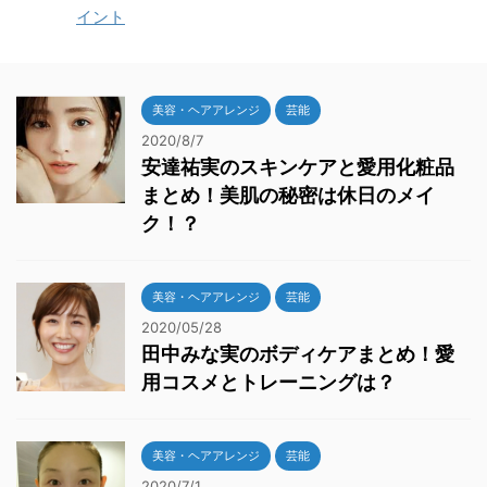
イント
美容・ヘアアレンジ
芸能
2020/8/7
安達祐実のスキンケアと愛用化粧品
まとめ！美肌の秘密は休日のメイ
ク！？
美容・ヘアアレンジ
芸能
2020/05/28
田中みな実のボディケアまとめ！愛
用コスメとトレーニングは？
美容・ヘアアレンジ
芸能
2020/7/1