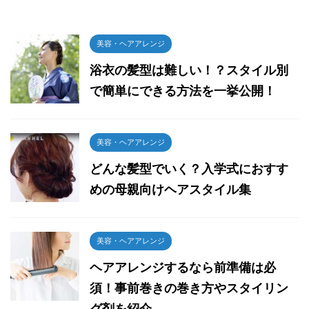
美容・ヘアアレンジ
浴衣の髪型は難しい！？スタイル別
で簡単にできる方法を一挙公開！
美容・ヘアアレンジ
どんな髪型でいく？入学式におすす
めの母親向けヘアスタイル集
美容・ヘアアレンジ
ヘアアレンジするなら前準備は必
須！事前巻きの巻き方やスタイリン
グ剤を紹介