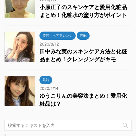
小原正子のスキンケアと愛用化粧品
まとめ！化粧水の塗り方がポイント
美容・ヘアアレンジ
芸能
2020/8/12
田中みな実のスキンケア方法と化粧
品まとめ！クレンジングがキモ
芸能
2020/1/14
ゆうこりんの美容法まとめ！愛用化
粧品は？