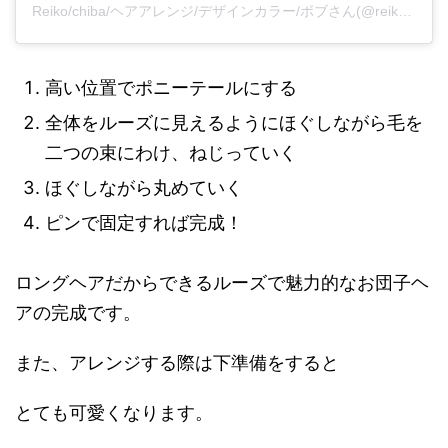
Reiko/chiba/ヘアアレンジ/デザインカラー/ボブさん(@reiko_mizz)がシェアした投稿
高い位置でポニーテールにする
全体をルーズに見えるようにほぐしながら毛を
二つの束にわけ、ねじっていく
ほぐしながら丸めていく
ピンで固定すれば完成！
ロングヘアだからできるルーズで魅力的なお団子ヘ
アの完成です。
また、アレンジする際は下準備をすると
とても可愛くなります。