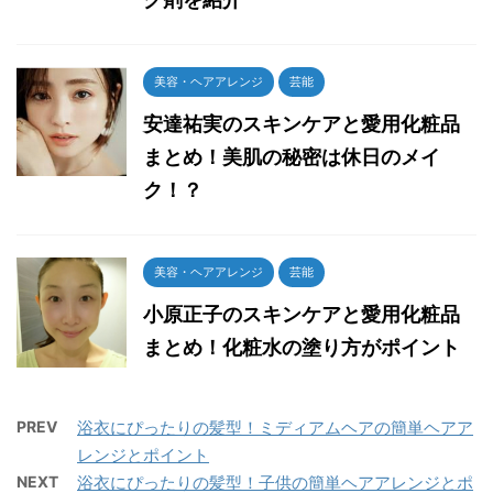
美容・ヘアアレンジ
芸能
安達祐実のスキンケアと愛用化粧品
まとめ！美肌の秘密は休日のメイ
ク！？
美容・ヘアアレンジ
芸能
小原正子のスキンケアと愛用化粧品
まとめ！化粧水の塗り方がポイント
PREV
浴衣にぴったりの髪型！ミディアムヘアの簡単ヘアア
レンジとポイント
NEXT
浴衣にぴったりの髪型！子供の簡単ヘアアレンジとポ