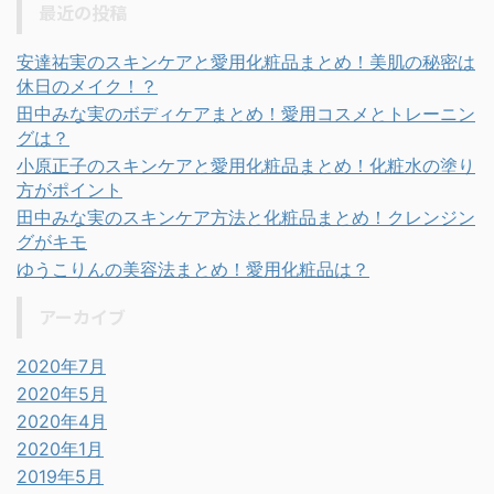
最近の投稿
安達祐実のスキンケアと愛用化粧品まとめ！美肌の秘密は
休日のメイク！？
田中みな実のボディケアまとめ！愛用コスメとトレーニン
グは？
小原正子のスキンケアと愛用化粧品まとめ！化粧水の塗り
方がポイント
田中みな実のスキンケア方法と化粧品まとめ！クレンジン
グがキモ
ゆうこりんの美容法まとめ！愛用化粧品は？
アーカイブ
2020年7月
2020年5月
2020年4月
2020年1月
2019年5月