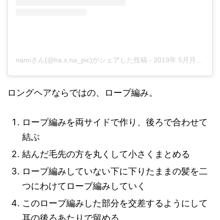
namiさん(@ha.x.na_pic)がシェアした投稿
-
2019年 5月月4日午前7時10分PDT
ロングヘアならではの、ロープ編み。
ロープ編みを両サイドで作り、後ろで合わせて
結ぶ
結んだ毛先の方を丸くして小さくまとめる
ロープ編みしていない下に下りたままの髪を二
つにわけてロープ編みしていく
このロープ編みした部分を交差するようにして
耳の後ろあたりで留める