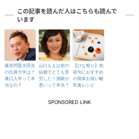
この記事を読んだ人はこちらも読んで
います
爆笑問題太田光
山口もえは前の
【ひな祭り】初
の出身大学は？
結婚でとても苦
節句におすすめ
裏口入学って本
労した！酒癖が
の簡単お祝い離
当なの？
悪いって本当？
乳食レシピ
SPONSORED LINK